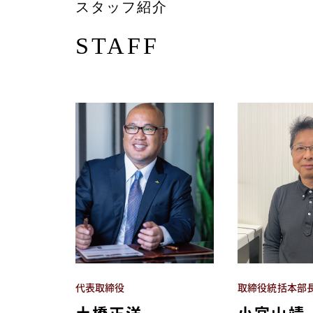
スタッフ紹介
STAFF
代表取締役
取締役統括本部
土橋正洋
小宮山靖