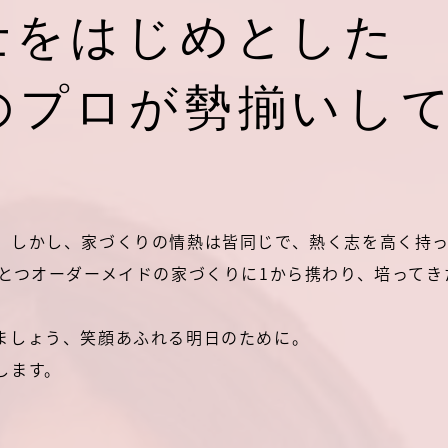
士をはじめとした
のプロが勢揃いし
。しかし、家づくりの情熱は皆同じで、熱く志を高く持
ひとつオーダーメイドの家づくりに1から携わり、培って
ましょう、笑顔あふれる明日のために。
します。