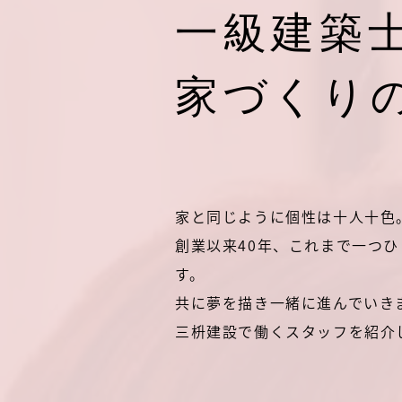
一級建築
家づくり
家と同じように個性は十人十色
創業以来40年、これまで一つ
す。
共に夢を描き一緒に進んでいき
三枡建設で働くスタッフを紹介