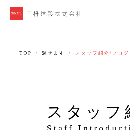
TOP
・
魅せます
・
スタッフ紹介/ブログ
スタッフ
Staff Introduc