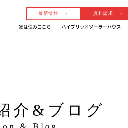
最新情報
資料請求
家は住みごこち
ハイブリッドソーラーハウス
紹介&ブログ
tion & Blog