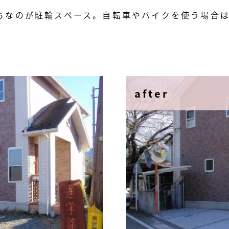
ちなのが駐輪スペース。自転車やバイクを使う場合
after