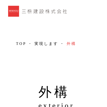
TOP
・
実現します
・
外構
外構
exterior