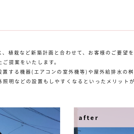
ス、植栽など新築計画と合わせて、お客様のご要望
たご提案をいたします。
設置する機器(エアコンの室外機等)や屋外給排水の
外照明などの設置もしやすくなるといったメリット
after