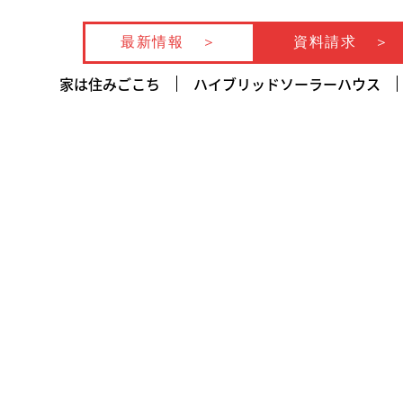
最新情報
資料請求
家は住みごこち
ハイブリッドソーラーハウス