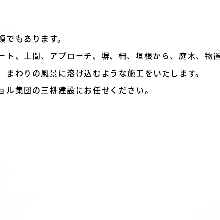
顔でもあります。
ート、土間、アプローチ、塀、柵、垣根から、庭木、物
、まわりの風景に溶け込むような施工をいたします。
ョル集団の三枡建設にお任せください。