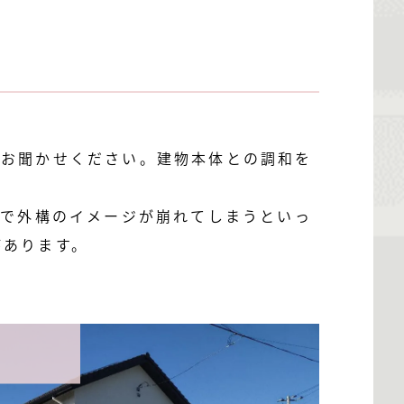
をお聞かせください。建物本体との調和を
桝で外構のイメージが崩れてしまうといっ
があります。